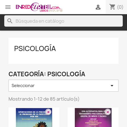
shopping_cart


(0)
search
PSICOLOGÍA
CATEGORÍA: PSICOLOGÍA

Seleccionar
Mostrando 1-12 de 85 artículo(s)