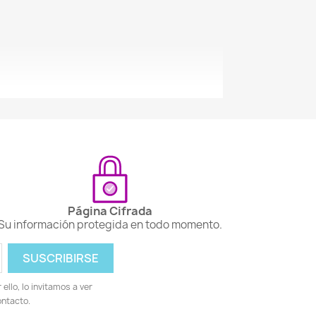
Página Cifrada
Su información protegida en todo momento.
llo, lo invitamos a ver
ontacto.