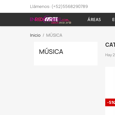
Llámenos:
(+52)5568290789
ÁREAS
E
Inicio
MÚSICA
CA
MÚSICA
Hay 25
-5