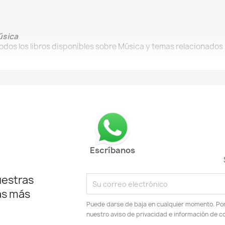
sica
Todos los libros disponibles sobre Música y temas relacionados
Escríbanos
uestras
as más
Puede darse de baja en cualquier momento. Por e
nuestro aviso de privacidad e información de c