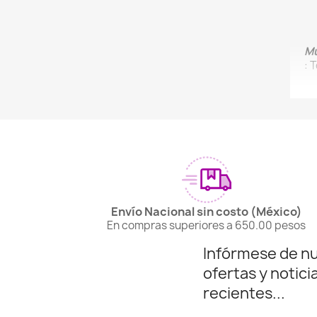
Mú
: 
Envío Nacional sin costo (México)
En compras superiores a 650.00 pesos
Infórmese de n
ofertas y notici
recientes...