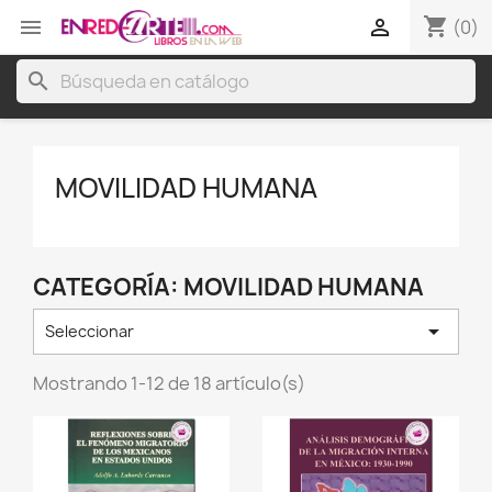
shopping_cart


(0)
search
MOVILIDAD HUMANA
CATEGORÍA: MOVILIDAD HUMANA

Seleccionar
Mostrando 1-12 de 18 artículo(s)