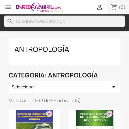
shopping_cart


(0)
search
ANTROPOLOGÍA
CATEGORÍA: ANTROPOLOGÍA

Seleccionar
Mostrando 1-12 de 99 artículo(s)