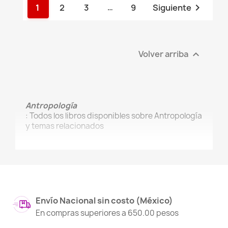

1
2
3
…
9
Siguiente
Volver arriba

Antropología
: Todos los libros disponibles sobre Antropología
y temas relacionados
Envío Nacional sin costo (México)
En compras superiores a 650.00 pesos