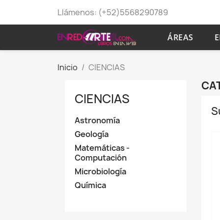
Llámenos:
(+52)5568290789
ÁREAS
E
Inicio
CIENCIAS
CAT
CIENCIAS
S
Astronomía
Geología
Matemáticas -
Computación
Microbiología
Química