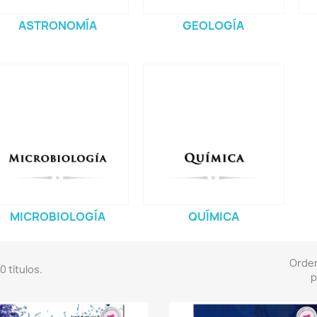
ASTRONOMÍA
GEOLOGÍA
MICROBIOLOGÍA
QUÍMICA
Orde
0 títulos.
p