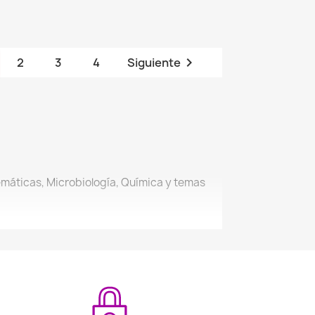

2
3
4
Siguiente
emáticas, Microbiología, Química y temas