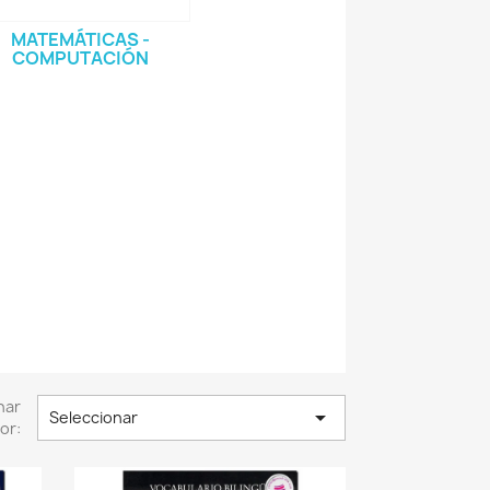
MATEMÁTICAS -
COMPUTACIÓN
nar

Seleccionar
or: