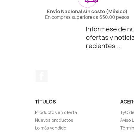
Envío Nacional sin costo (México)
En compras superiores a 650.00 pesos
Infórmese de n
ofertas y notici
recientes...
Facebook
TÍTULOS
ACERC
Productos en oferta
TyC de
Nuevos productos
Aviso 
Lo más vendido
Términ