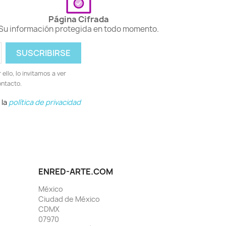
Página Cifrada
Su información protegida en todo momento.
llo, lo invitamos a ver
ontacto.
 la
política de privacidad
ENRED-ARTE.COM
México
Ciudad de México
CDMX
07970