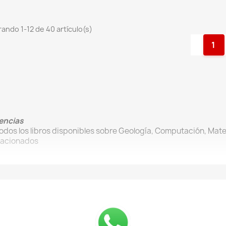
ando 1-12 de 40 artículo(s)
1
encias
Todos los libros disponibles sobre Geología, Computación, Mat
lacionados