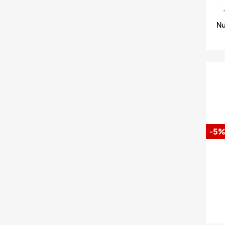
Nu
-5