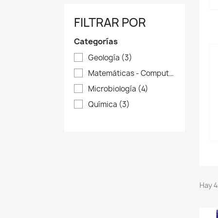
FILTRAR POR
Categorías
Geología
(3)
Matemáticas - Computación
(4)
Microbiología
(4)
Química
(3)
Hay 4