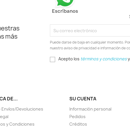
Escríbanos
uestras
as más
Puede darse de baja en cualquier momento. Por e
nuestro aviso de privacidad e información de c
Acepto los
términos y condiciones
y
A DE...
SU CUENTA
 Envíos/Devoluciones
Información personal
Legal
Pedidos
os y Condiciones
Créditos