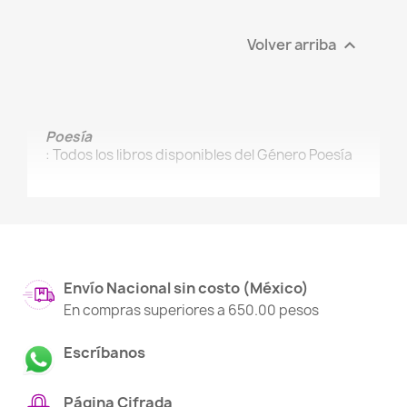
Volver arriba

Poesía
: Todos los libros disponibles del Género Poesía
Envío Nacional sin costo (México)
En compras superiores a 650.00 pesos
Escríbanos
Página Cifrada