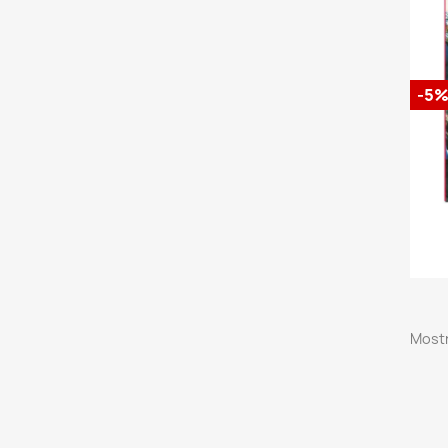
-5
Mostr