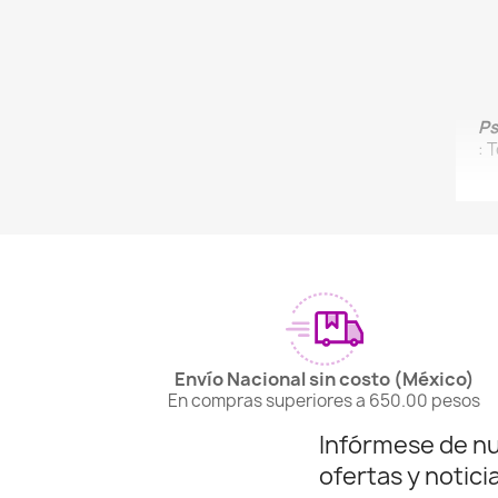
Ps
: 
Envío Nacional sin costo (México)
En compras superiores a 650.00 pesos
Infórmese de n
ofertas y notici