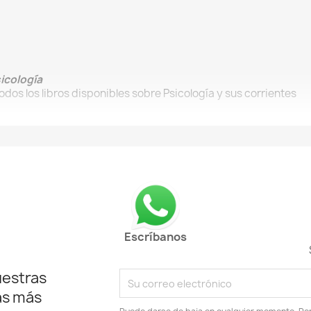
icología
Todos los libros disponibles sobre Psicología y sus corrientes
Escríbanos
uestras
as más