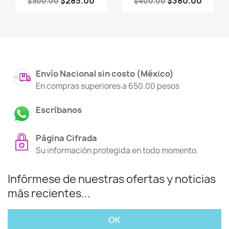
$285.00
$380.00
$300.00
$400.00
Envío Nacional sin costo (México)
En compras superiores a 650.00 pesos
Escríbanos
Página Cifrada
Su información protegida en todo momento.
Infórmese de nuestras ofertas y noticias
más recientes...