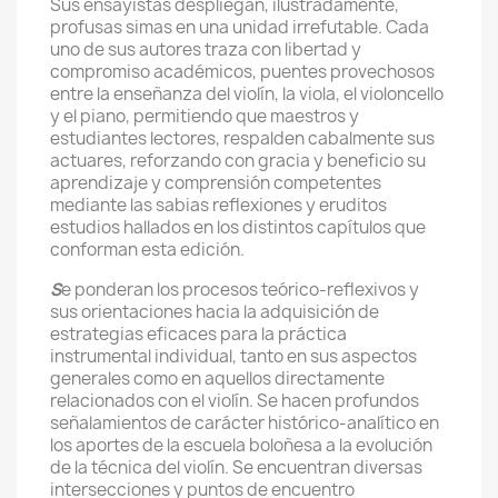
Sus ensayistas despliegan, ilustradamente,
profusas simas en una unidad irrefutable. Cada
uno de sus autores traza con libertad y
compromiso académicos, puentes provechosos
entre la enseñanza del violín, la viola, el violoncello
y el piano, permitiendo que maestros y
estudiantes lectores, respalden cabalmente sus
actuares, reforzando con gracia y beneficio su
aprendizaje y comprensión competentes
mediante las sabias reflexiones y eruditos
estudios hallados en los distintos capítulos que
conforman esta edición.
S
e ponderan los procesos teórico-reflexivos y
sus orientaciones hacia la adquisición de
estrategias eficaces para la práctica
instrumental individual, tanto en sus aspectos
generales como en aquellos directamente
relacionados con el violín. Se hacen profundos
señalamientos de carácter histórico-analítico en
los aportes de la escuela boloñesa a la evolución
de la técnica del violín. Se encuentran diversas
intersecciones y puntos de encuentro