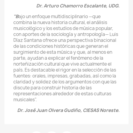
Dr. Arturo Chamorro Escalante, UDG.
"B
ajo un enfoque multidisciplinario —que
combina la nueva historia cultural, el análisis
musicológico y los estudios de música popular,
con aportes de la sociología y antropología— Luis
Díaz Santana ofrece una perspectiva binacional
de las condiciones históricas que generan el
surgimiento de esta música y que, al menos en
parte, ayudan a explicar el fenómeno de la
norteñización cultural que vive actualmente el
país. Es destacable el rigor en la selección de las
fuentes: orales, impresas, grabadas, así como la
claridad y solidez de los argumentos con que las
discute para construir historia de las
representaciones alrededor de estas culturas
musicales".
Dr. José Juan Olvera Gudiño, CIESAS Noreste.