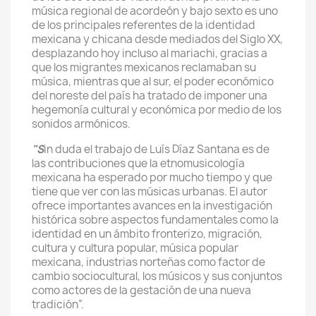
música regional de acordeón y bajo sexto es uno
de los principales referentes de la identidad
mexicana y chicana desde mediados del Siglo XX,
desplazando hoy incluso al mariachi, gracias a
que los migrantes mexicanos reclamaban su
música, mientras que al sur, el poder económico
del noreste del país ha tratado de imponer una
hegemonía cultural y económica por medio de los
sonidos armónicos.
"S
in duda el trabajo de Luís Díaz Santana es de
las contribuciones que la etnomusicología
mexicana ha esperado por mucho tiempo y que
tiene que ver con las músicas urbanas. El autor
ofrece importantes avances en la investigación
histórica sobre aspectos fundamentales como la
identidad en un ámbito fronterizo, migración,
cultura y cultura popular, música popular
mexicana, industrias norteñas como factor de
cambio sociocultural, los músicos y sus conjuntos
como actores de la gestación de una nueva
tradición”.