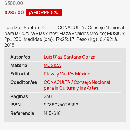
$300.00
$285.00
¡AHORRE 5%!
Luis Díaz Santana Garza; CONACULTA / Consejo Nacional
para la Cultura y las Artes; Plaza y Valdés México; MÚSICA;
Pp.: 230; Medidas (cm): 17x23x1.7; Peso (Kg): 0.492; â:
2016
Autor/es
Luis Díaz Santana Garza
Materia
MÚSICA
Editorial
Plaza y Valdés México
Coeditor/es
CONACULTA / Consejo Nacional
para la Cultura y las Artes
Páginas
230
ISBN
9786074028362
Referencia
N15-618