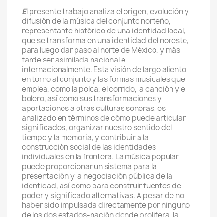
E
l presente trabajo analiza el origen, evolución y
difusión de la música del conjunto norteño,
representante histórico de una identidad local,
que se transforma en una identidad del noreste,
para luego dar paso al norte de México, y más
tarde ser asimilada nacional e
internacionalmente. Esta visión de largo aliento
en torno al conjunto y las formas musicales que
emplea, como la polca, el corrido, la canción y el
bolero, así como sus transformaciones y
aportaciones a otras culturas sonoras, es
analizado en términos de cómo puede articular
significados, organizar nuestro sentido del
tiempo y la memoria, y contribuir a la
construcción social de las identidades
individuales en la frontera. La música popular
puede proporcionar un sistema para la
presentación y la negociación pública de la
identidad, así como para construir fuentes de
poder y significado alternativas. A pesar de no
haber sido impulsada directamente por ninguno
de los dos estados-nación donde prolifera, la