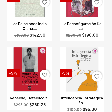
favorite_border
favorite_border
Vista rápida
Vista rápida


Las Relaciones India-
La Reconfiguración De
China,...
La...
$142.50
$190.00
$150.00
$200.00
-5%
-5%
favorite_border
favorite_border
Vista rápida
Vista rápida


Rebeldía, Tlatelolco Y...
Inteligencia Estratégica
En...
$280.25
$295.00
$95.00
$100.00