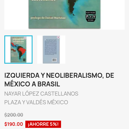
IZQUIERDA Y NEOLIBERALISMO, DE
MÉXICO A BRASIL
NAYAR LÓPEZ CASTELLANOS
PLAZA Y VALDÉS MÉXICO
$200.00
$190.00
¡AHORRE 5%!