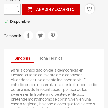
Cantidad

favorite_border
AÑADIR AL CARRITO

Disponible
Compartir
Sinopsis
Ficha Técnica
P
ara la consolidación de la democracia en
México, el fortalecimiento de la condición
ciudadana es un elemento indispensable. El
estudio que se desarrolla en este texto, por medio
del análisis de la socialización política de los
jóvenes en la frontera noroeste de México,
pretende mostrar como se construyen, en una
escala regional, las condiciones que fortalecen o