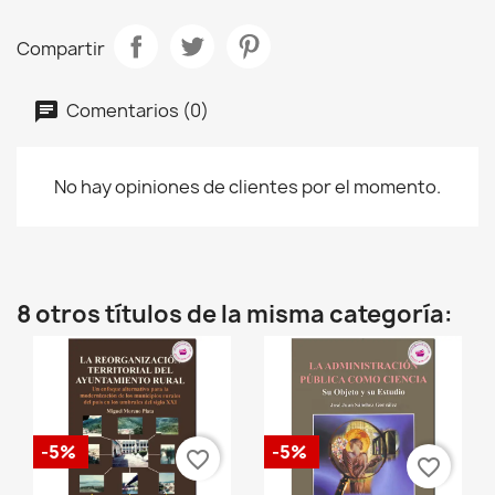
Compartir
Comentarios (0)
No hay opiniones de clientes por el momento.
8 otros títulos de la misma categoría:
-5%
-5%
favorite_border
favorite_border