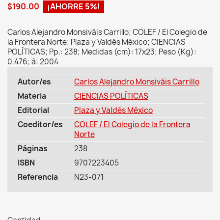
$190.00
¡AHORRE 5%!
Carlos Alejandro Monsiváis Carrillo; COLEF / El Colegio de
la Frontera Norte; Plaza y Valdés México; CIENCIAS
POLÍTICAS; Pp.: 238; Medidas (cm): 17x23; Peso (Kg):
0.476; â: 2004
Autor/es
Carlos Alejandro Monsiváis Carrillo
Materia
CIENCIAS POLÍTICAS
Editorial
Plaza y Valdés México
Coeditor/es
COLEF / El Colegio de la Frontera
Norte
Páginas
238
ISBN
9707223405
Referencia
N23-071