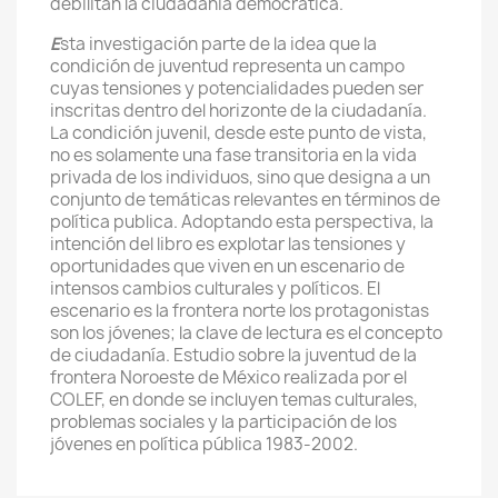
debilitan la ciudadanía democrática.
E
sta investigación parte de la idea que la
condición de juventud representa un campo
cuyas tensiones y potencialidades pueden ser
inscritas dentro del horizonte de la ciudadanía.
La condición juvenil, desde este punto de vista,
no es solamente una fase transitoria en la vida
privada de los individuos, sino que designa a un
conjunto de temáticas relevantes en términos de
política publica. Adoptando esta perspectiva, la
intención del libro es explotar las tensiones y
oportunidades que viven en un escenario de
intensos cambios culturales y políticos. El
escenario es la frontera norte los protagonistas
son los jóvenes; la clave de lectura es el concepto
de ciudadanía. Estudio sobre la juventud de la
frontera Noroeste de México realizada por el
COLEF, en donde se incluyen temas culturales,
problemas sociales y la participación de los
jóvenes en política pública 1983-2002.