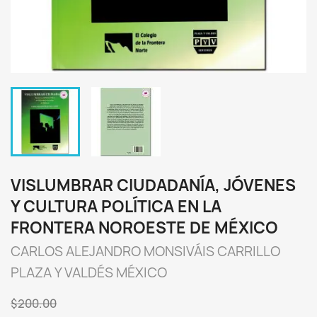
VISLUMBRAR CIUDADANÍA, JÓVENES
Y CULTURA POLÍTICA EN LA
FRONTERA NOROESTE DE MÉXICO
CARLOS ALEJANDRO MONSIVÁIS CARRILLO
PLAZA Y VALDÉS MÉXICO
$200.00