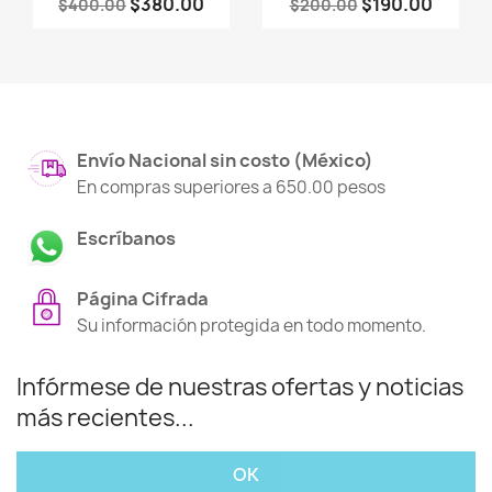
$380.00
$190.00
$400.00
$200.00
Envío Nacional sin costo (México)
En compras superiores a 650.00 pesos
Escríbanos
Página Cifrada
Su información protegida en todo momento.
Infórmese de nuestras ofertas y noticias
más recientes...