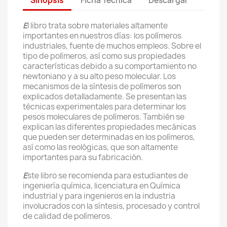
Sinopsis
Ficha Técnica
Descargar
E
l libro trata sobre materiales altamente
importantes en nuestros días: los polímeros
industriales, fuente de muchos empleos. Sobre el
tipo de polímeros, así como sus propiedades
características debido a su comportamiento no
newtoniano y a su alto peso molecular. Los
mecanismos de la síntesis de polímeros son
explicados detalladamente. Se presentan las
técnicas experimentales para determinar los
pesos moleculares de polímeros. También se
explican las diferentes propiedades mecánicas
que pueden ser determinadas en los polímeros,
así como las reológicas, que son altamente
importantes para su fabricación.
E
ste libro se recomienda para estudiantes de
ingeniería química, licenciatura en Química
industrial y para ingenieros en la industria
involucrados con la síntesis, procesado y control
de calidad de polímeros.