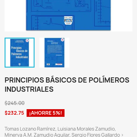
PRINCIPIOS BÁSICOS DE POLÍMEROS
INDUSTRIALES
$245.00
$232.75
¡AHORRE 5%!
Tomas Lozano Ramírez, Luisiana Morales Zamudio,
Minerva A.M. Zamudio Aguilar, Sergio Flores Gallardo >