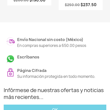
$200.00
$237.50
$250.00
Envío Nacional sin costo (México)
En compras superiores a 650.00 pesos
Escríbanos
Página Cifrada
Su información protegida en todo momento.
Infórmese de nuestras ofertas y noticias
más recientes...