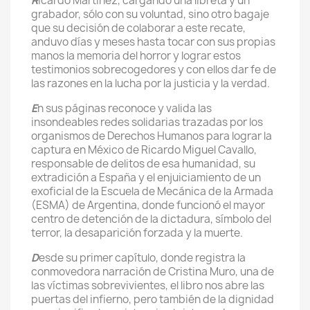
R
icardo Martínez, cargando una libreta y un
grabador, sólo con su voluntad, sino otro bagaje
que su decisión de colaborar a este recate,
anduvo días y meses hasta tocar con sus propias
manos la memoria del horror y lograr estos
testimonios sobrecogedores y con ellos dar fe de
las razones en la lucha por la justicia y la verdad.
E
n sus páginas reconoce y valida las
insondeables redes solidarias trazadas por los
organismos de Derechos Humanos para lograr la
captura en México de Ricardo Miguel Cavallo,
responsable de delitos de esa humanidad, su
extradición a España y el enjuiciamiento de un
exoficial de la Escuela de Mecánica de la Armada
(ESMA) de Argentina, donde funcionó el mayor
centro de detención de la dictadura, símbolo del
terror, la desaparición forzada y la muerte.
D
esde su primer capítulo, donde registra la
conmovedora narración de Cristina Muro, una de
las víctimas sobrevivientes, el libro nos abre las
puertas del infierno, pero también de la dignidad