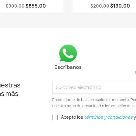
$855.00
$190.00
$900.00
$200.00
Escríbanos
uestras
as más
Puede darse de baja en cualquier momento. Por e
nuestro aviso de privacidad e información de c
Acepto los
términos y condiciones
y