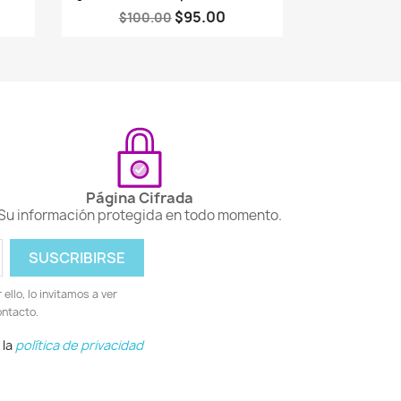
$95.00
$100.00
Página Cifrada
Su información protegida en todo momento.
llo, lo invitamos a ver
ontacto.
 la
política de privacidad