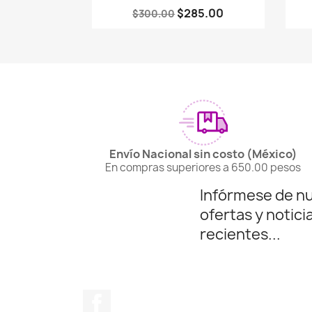
$285.00
$300.00
Envío Nacional sin costo (México)
En compras superiores a 650.00 pesos
Infórmese de n
ofertas y notici
recientes...
Facebook