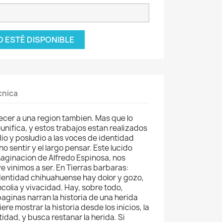
 ESTÉ DISPONIBLE
cnica
ecer a una region tambien. Mas que lo
 reunifica, y estos trabajos estan realizados
io y posludio a las voces de identidad
o sentir y el largo pensar. Este lucido
imaginacion de Alfredo Espinosa, nos
ye vinimos a ser. En Tierras barbaras:
dentidad chihuahuense hay dolor y gozo,
colia y vivacidad. Hay, sobre todo,
paginas narran la historia de una herida
ere mostrar la historia desde los inicios, la
idad, y busca restanar la herida. Si