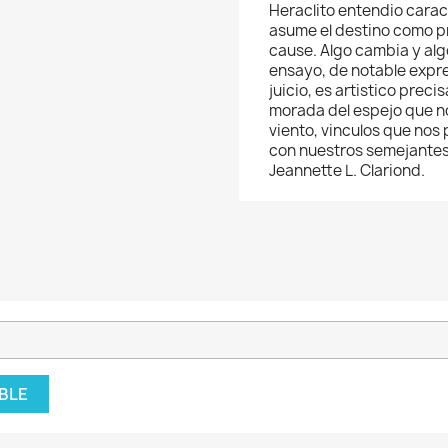
Heraclito entendio carac
asume el destino como pr
cause. Algo cambia y alg
ensayo, de notable expre
juicio, es artistico prec
morada del espejo que n
viento, vinculos que nos
con nuestros semejantes, 
Jeannette L. Clariond.
BLE