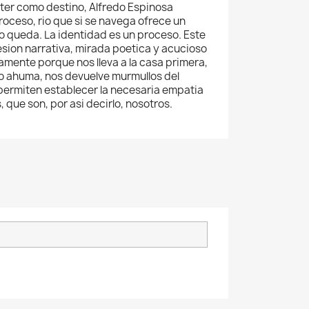
ter como destino, Alfredo Espinosa
oceso, rio que si se navega ofrece un
o queda. La identidad es un proceso. Este
sion narrativa, mirada poetica y acucioso
isamente porque nos lleva a la casa primera,
o ahuma, nos devuelve murmullos del
 permiten establecer la necesaria empatia
que son, por asi decirlo, nosotros.