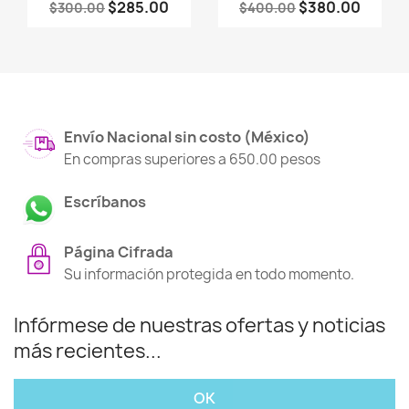
$285.00
$380.00
$300.00
$400.00
Envío Nacional sin costo (México)
En compras superiores a 650.00 pesos
Escríbanos
Página Cifrada
Su información protegida en todo momento.
Infórmese de nuestras ofertas y noticias
más recientes...