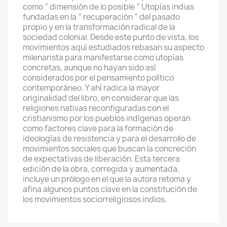
como “ dimensión de lo posible “ Utopías indias
fundadas en la “ recuperación “ del pasado
propio y en la transformación radical de la
sociedad colonial. Desde este punto de vista, los
movimientos aquí estudiados rebasan su aspecto
milenarista para manifestarse como utopías
concretas, aunque no hayan sido así
considerados por el pensamiento político
contemporáneo. Y ahí radica la mayor
originalidad del libro, en considerar que las
religiones nativas reconfiguradas con el
cristianismo por los pueblos indígenas operan
como factores clave para la formación de
ideologías de resistencia y para el desarrollo de
movimientos sociales que buscan la concreción
de expectativas de liberación. Esta tercera
edición de la obra, corregida y aumentada,
incluye un prólogo en el que la autora retoma y
afina algunos puntos clave en la constitución de
los movimientos sociorreligiosos indios.