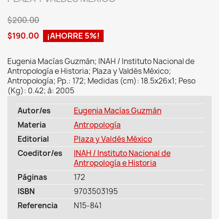
$200.00
$190.00
¡AHORRE 5%!
Eugenia Macías Guzmán; INAH / Instituto Nacional de
Antropología e Historia; Plaza y Valdés México;
Antropología; Pp.: 172; Medidas (cm): 18.5x26x1; Peso
(Kg): 0.42; â: 2005
Autor/es
Eugenia Macías Guzmán
Materia
Antropología
Editorial
Plaza y Valdés México
Coeditor/es
INAH / Instituto Nacional de
Antropología e Historia
Páginas
172
ISBN
9703503195
Referencia
N15-841