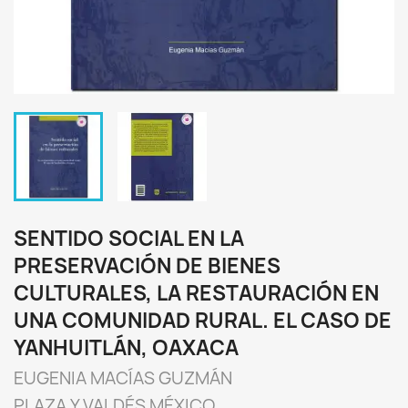
SENTIDO SOCIAL EN LA
PRESERVACIÓN DE BIENES
CULTURALES, LA RESTAURACIÓN EN
UNA COMUNIDAD RURAL. EL CASO DE
YANHUITLÁN, OAXACA
EUGENIA MACÍAS GUZMÁN
PLAZA Y VALDÉS MÉXICO