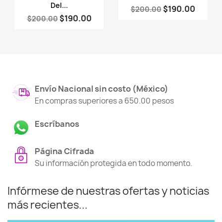
Del...
$190.00
$200.00
$190.00
$200.00
Envío Nacional sin costo (México)
En compras superiores a 650.00 pesos
Escríbanos
Página Cifrada
Su información protegida en todo momento.
Infórmese de nuestras ofertas y noticias
más recientes...