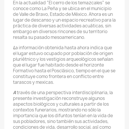
En la actualidad “El cerro de los temazcales” se
conoce como La Peña y se ubica en el municipio
de Valle de Bravo, Estado de México. Ahora es un
lugar de descanso y un espacio recreativo para la
práctica de diversas actividades acuáticas, sin
embargo en diversos rincones de su territorio
resalta su pasado mesoamericano.
L
a información obtenida hasta ahora indica que
el lugar estuvo ocupado por población de origen
pluriétnico y los vestigios arqueológicos señalan
que el lugar fue habitado desde el horizonte
Formativo hasta el Posclásico, tiempo en el que se
constituye como frontera en conflicto entre
tarascos y mexicas.
A
través de una perspectiva interdisciplinaria, la
presente investigación reconstruye algunos
aspectos biológicos y culturales a partir de los
contextos funerarios, mostrando no sólo la
importancia que los difuntos tenían en la vida de
sus pobladores, sino también sus actividades,
condiciones de vida, desarrollo social, así como