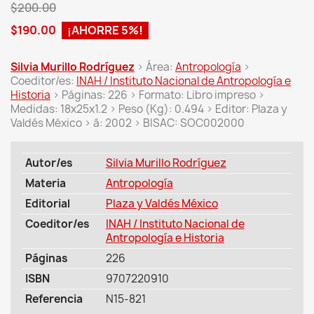
$200.00
$190.00
¡AHORRE 5%!
Silvia Murillo Rodríguez
> Área:
Antropología
>
Coeditor/es:
INAH / Instituto Nacional de Antropología e
Historia
> Páginas: 226 > Formato: Libro impreso >
Medidas: 18x25x1.2 > Peso (Kg): 0.494 > Editor: Plaza y
Valdés México > â: 2002 > BISAC: SOC002000
Autor/es
Silvia Murillo Rodríguez
Materia
Antropología
Editorial
Plaza y Valdés México
Coeditor/es
INAH / Instituto Nacional de
Antropología e Historia
Páginas
226
ISBN
9707220910
Referencia
N15-821