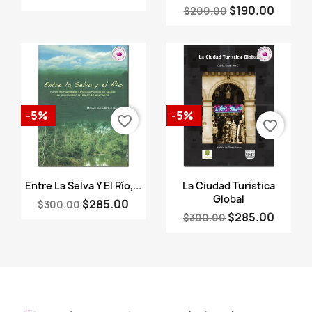
$190.00
$200.00
-5%
-5%
favorite_border
favorite_border
Vista rápida
Vista rápida


Entre La Selva Y El Río,...
La Ciudad Turística
Global
$285.00
$300.00
$285.00
$300.00