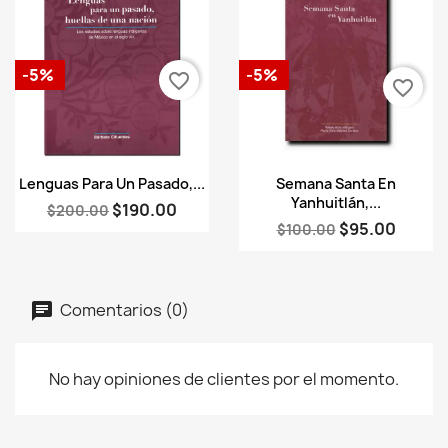
-5%
-5%
favorite_border
favorite_border
Vista rápida
Vista rápida


Lenguas Para Un Pasado,...
Semana Santa En
Yanhuitlán,...
$190.00
$200.00
$95.00
$100.00
Comentarios (0)
No hay opiniones de clientes por el momento.