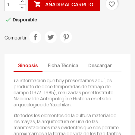

favorite_border
AÑADIR AL CARRITO

Disponible
Compartir
Sinopsis
Ficha Técnica
Descargar
L
a información que hoy presentamos aquí, es
producto de doce temporadas de trabajo de
campo (1973-1985), realizadas por el Instituto
Nacional de Antropología e Historia en el sitio
arqueológico de Yaxchilán.
D
e todos los elementos de la cultura material de
los mayas, la arquitectura es una de las
manifestaciones más evidentes que nos permite
aproximarnos a la forma de vida de los habitantes