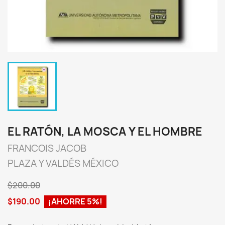
EL RATÓN, LA MOSCA Y EL HOMBRE
FRANCOIS JACOB
PLAZA Y VALDÉS MÉXICO
$200.00
$190.00
¡AHORRE 5%!