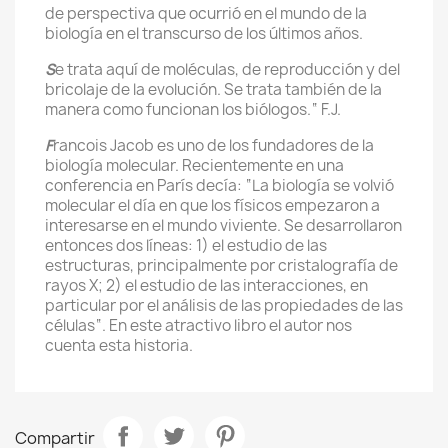
de perspectiva que ocurrió en el mundo de la
biología en el transcurso de los últimos años.
S
e trata aquí de moléculas, de reproducción y del
bricolaje de la evolución. Se trata también de la
manera como funcionan los biólogos.“ F.J.
F
rancois Jacob es uno de los fundadores de la
biología molecular. Recientemente en una
conferencia en París decía: “La biología se volvió
molecular el día en que los físicos empezaron a
interesarse en el mundo viviente. Se desarrollaron
entonces dos líneas: 1) el estudio de las
estructuras, principalmente por cristalografía de
rayos X; 2) el estudio de las interacciones, en
particular por el análisis de las propiedades de las
células“. En este atractivo libro el autor nos
cuenta esta historia.
Compartir