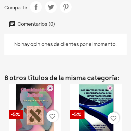
Compartir
Comentarios (0)
No hay opiniones de clientes por el momento.
8 otros títulos de la misma categoría:
-5%
-5%
favorite_border
favorite_border