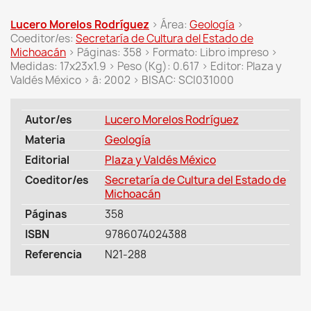
Lucero Morelos Rodríguez
> Área:
Geología
>
Coeditor/es:
Secretaría de Cultura del Estado de
Michoacán
> Páginas: 358 > Formato: Libro impreso >
Medidas: 17x23x1.9 > Peso (Kg): 0.617 > Editor: Plaza y
Valdés México > â: 2002 > BISAC: SCI031000
Autor/es
Lucero Morelos Rodríguez
Materia
Geología
Editorial
Plaza y Valdés México
Coeditor/es
Secretaría de Cultura del Estado de
Michoacán
Páginas
358
ISBN
9786074024388
Referencia
N21-288