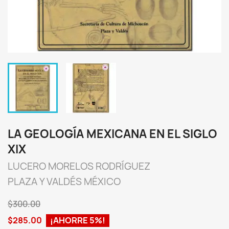
LA GEOLOGÍA MEXICANA EN EL SIGLO
XIX
LUCERO MORELOS RODRÍGUEZ
PLAZA Y VALDÉS MÉXICO
$300.00
$285.00
¡AHORRE 5%!