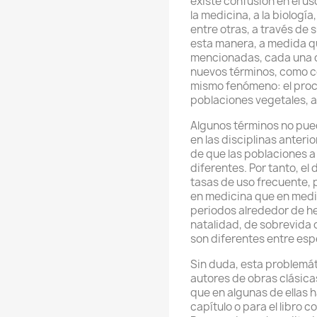
existe confusión en el us
la medicina, a la biología,
entre otras, a través de 
esta manera, a medida qu
mencionadas, cada una de
nuevos términos, como c
mismo fenómeno: el proc
poblaciones vegetales, 
Algunos términos no pued
en las disciplinas anter
de que las poblaciones a
diferentes. Por tanto, e
tasas de uso frecuente, 
en medicina que en medic
periodos alrededor de he
natalidad, de sobrevida o
son diferentes entre esp
Sin duda, esta problemá
autores de obras clásicas 
que en algunas de ellas h
capítulo o para el libro c