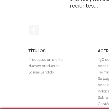
recientes...
Facebook
TÍTULOS
ACERC
Productos en oferta
TyC de
Nuevos productos
Aviso 
Lo más vendido
Términ
Su pa
Aviso 
Políti
Sobre 
Contá