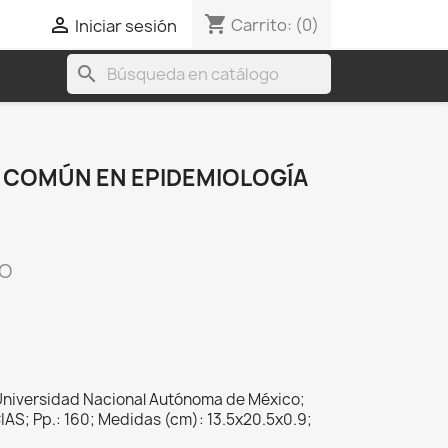
shopping_cart

Carrito:
(0)
Iniciar sesión
search
 COMÚN EN EPIDEMIOLOGÍA
CO
Universidad Nacional Autónoma de México;
IAS; Pp.: 160; Medidas (cm): 13.5x20.5x0.9;