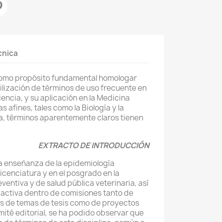
cnica
como propósito fundamental homologar
utilización de términos de uso frecuente en
encia, y su aplicación en la Medicina
as afines, tales como la Biología y la
a, términos aparentemente claros tienen
EXTRACTO DE INTRODUCCIÓN
 la enseñanza de la epidemiología
 licenciatura y en el posgrado en la
entiva y de salud pública veterinaria, así
 activa dentro de comisiones tanto de
s de temas de tesis como de proyectos
mité editorial, se ha podido observar que