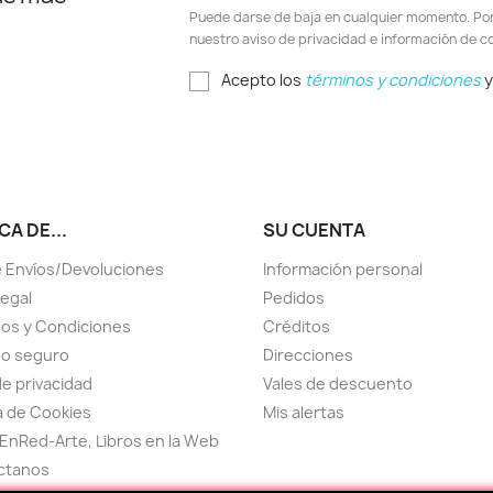
Puede darse de baja en cualquier momento. Por e
nuestro aviso de privacidad e información de c
Acepto los
términos y condiciones
y
A DE...
SU CUENTA
 Envíos/Devoluciones
Información personal
Legal
Pedidos
os y Condiciones
Créditos
go seguro
Direcciones
de privacidad
Vales de descuento
ca de Cookies
Mis alertas
EnRed-Arte, Libros en la Web
ctanos