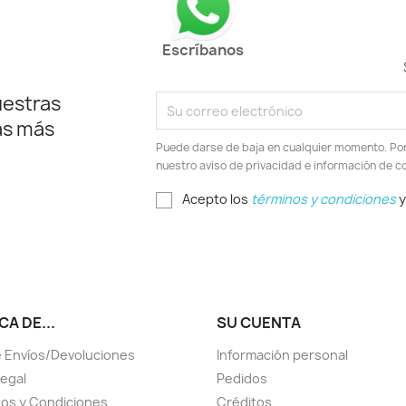
Escríbanos
uestras
as más
Puede darse de baja en cualquier momento. Por e
nuestro aviso de privacidad e información de c
Acepto los
términos y condiciones
y
A DE...
SU CUENTA
 Envíos/Devoluciones
Información personal
Legal
Pedidos
os y Condiciones
Créditos