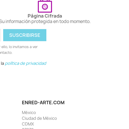
Página Cifrada
Su información protegida en todo momento.
llo, lo invitamos a ver
ontacto.
 la
política de privacidad
ENRED-ARTE.COM
México
Ciudad de México
CDMX