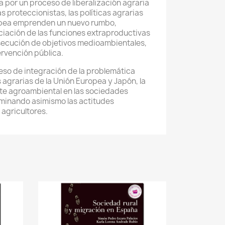
 por un proceso de liberalización agraria
s proteccionistas, las políticas agrarias
opea emprenden un nuevo rumbo,
ciación de las funciones extraproductivas
ersecución de objetivos medioambientales,
ervención pública.
ceso de integración de la problemática
s agrarias de la Unión Europea y Japón, la
te agroambiental en las sociedades
minando asimismo las actitudes
agricultores.