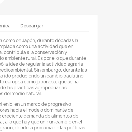
cnica
Descargar
ea como en Japón, durante décadas la
emplada como una actividad que en
, contribuía a la conservación y
o ambiente rural. Es por ello que durante
ó la idea de regular la actividad agraria
medioambiental. Sin embargo, durante las
ha ido produciendo un cambio paulatino
anto europea como japonesa, que se ha
 de las prácticas agropecuarias
s del medio natural.
milenio, en un marco de progresivo
ores hacia el modelo dominante de
de creciente demanda de alimentos de
; a lo que hay que unir un cambio en el
rario, donde la primacía de las políticas