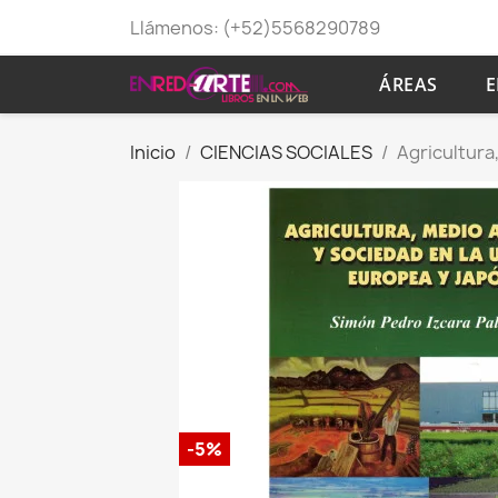
Llámenos:
(+52)5568290789
ÁREAS
E
Inicio
CIENCIAS SOCIALES
Agricultura
-5%