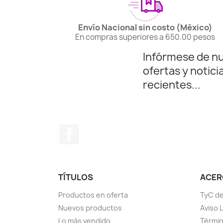
Envío Nacional sin costo (México)
En compras superiores a 650.00 pesos
Infórmese de n
ofertas y notici
recientes...
Facebook
TÍTULOS
ACERC
Productos en oferta
TyC de
Nuevos productos
Aviso 
Lo más vendido
Términ