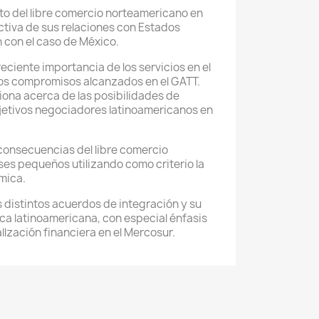
to del libre comercio norteamericano en
tiva de sus relaciones con Estados
 con el caso de México.
eciente importancia de los servicios en el
los compromisos alcanzados en el GATT.
xiona acerca de las posibilidades de
bjetivos negociadores latinoamericanos en
 consecuencias del libre comercio
íses pequeños utilizando como criterio la
mica.
os distintos acuerdos de integración y su
ica latinoamericana, con especial énfasis
allzación financiera en el Mercosur.