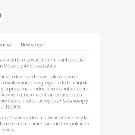
cnica
Descargar
xaminan las nuevas determinantes de la
n México y América Latina.
ncia a diversos temas, tales como el
la evaluación desagregada de la maquila,
la y la pequeña producción manufacturera
s. Asimismo, nos muestran los aspectos
 norteamericano, las leyes
antidumping
y
del TLCAN.
 privatización de empresas estatales y la
tores se complementan con tres políticas
nómica.