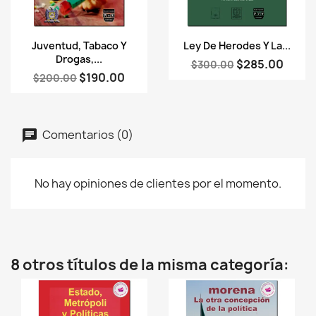
Vista rápida
Vista rápida


Juventud, Tabaco Y
Ley De Herodes Y La...
Drogas,...
$285.00
$300.00
$190.00
$200.00
Comentarios (0)
No hay opiniones de clientes por el momento.
8 otros títulos de la misma categoría: