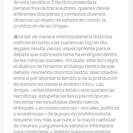
de esta temática. Este libro presenta la
perspectiva de trece autores, quienes desde
diferentes disciplinas y contextos diversos,
observan un objeto de estudio en común: la
prohibición de las drogas.
A
bordar de manera interdisciplinaria distintos
matices en torno a las sustancias hoy en día
ilegales resulta valioso, especialmente para el
debate que sobre este tema ha emergido dentro
de las ciencias sociales. Sin duda, este libro logra
el objetivo de fomentar el dialogo dentro de ese
debate, reuniendo distintos textos, relacionados
entre sí por abordar la temática de la prohibición
de sustancias desde el análisis crítico. Las
drogas —entendiendo a éstas como sustancias
narcóticas, estupefacientes o psicotrópicas—
necesitan ser estudiadas desde nuevos
enfoques. Las consecuencias —sociales, políticas
y económicas— de la posición prohibicionista
requiere, hoy más que nunca, la mayor cantidad
de insumos y argumentos válidos e informados
para contemplar y diseñar nuevos escenarios.