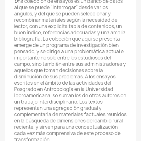
U
na colección de ensayos es un banco de datos
al que se puede "interrogar" desde varios
ángulos, y del que se pueden seleccionar y
recombinar materiales según la necesidad del
lector, con una explicita tabla de contenidos, un
buen índice, referencias adecuadas y una amplia
bibliografía. La colección que aquí se presenta
emerge de un programa de investigación bien
pensado, y se dirige a una problemática actual e
importante no sólo entre los estudiosos del
campo, sino también entre sus administradores y
aquellos que toman decisiones sobre la
disminución de sus problemas. A los ensayos
escritos en el ámbito de las actividades del
Posgrado en Antropología en la Universidad
Iberoamericana, se suman los de otros autores en
un trabajo interdisciplinario. Los textos
representan una agregación gradual y
complementaria de materiales factuales reunidos
en la búsqueda de dimensiones del cambio rural
reciente, y sirven para una conceptualización
cada vez más comprensiva de este proceso de
transformación.