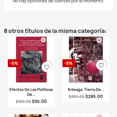
No hay opiniones de clientes por el momento.
8 otros títulos de la misma categoría:
-5%
-5%
favorite_border
favorite_border
Vista rápida
Vista rápida


Efectos De Las Políticas
Arteaga, Tierra De...
De...
$285.00
$300.00
$95.00
$100.00