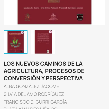
LOS NUEVOS CAMINOS DE LA
AGRICULTURA, PROCESOS DE
CONVERSIÓN Y PERSPECTIVA
ALBA GONZÁLEZ JÁCOME
SILVIA DEL AMO RODRÍGUEZ
FRANCISCO D. GURRI GARCÍA