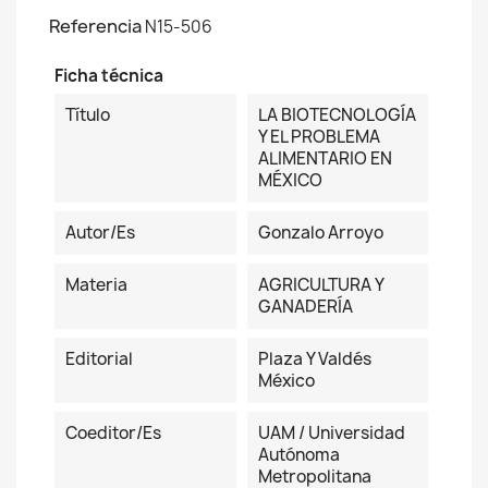
Referencia
N15-506
Ficha técnica
Título
LA BIOTECNOLOGÍA
Y EL PROBLEMA
ALIMENTARIO EN
MÉXICO
Autor/es
Gonzalo Arroyo
Materia
AGRICULTURA Y
GANADERÍA
Editorial
Plaza Y Valdés
México
Coeditor/es
UAM / Universidad
Autónoma
Metropolitana