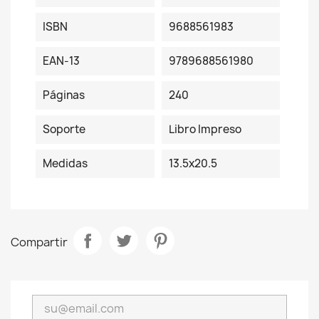
ISBN
9688561983
EAN-13
9789688561980
Páginas
240
Soporte
Libro Impreso
Medidas
13.5x20.5
Compartir