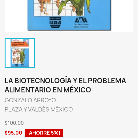
LA BIOTECNOLOGÍA Y EL PROBLEMA
ALIMENTARIO EN MÉXICO
GONZALO ARROYO
PLAZA Y VALDÉS MÉXICO
$100.00
$95.00
¡AHORRE 5%!