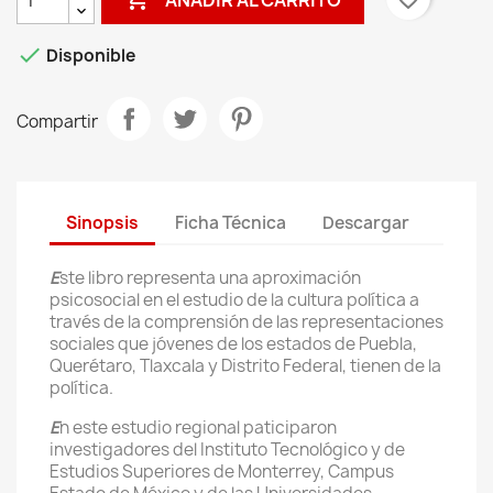

Disponible
Compartir
Sinopsis
Ficha Técnica
Descargar
E
ste libro representa una aproximación
psicosocial en el estudio de la cultura política a
través de la comprensión de las representaciones
sociales que jóvenes de los estados de Puebla,
Querétaro, Tlaxcala y Distrito Federal, tienen de la
política.
E
n este estudio regional paticiparon
investigadores del Instituto Tecnológico y de
Estudios Superiores de Monterrey, Campus