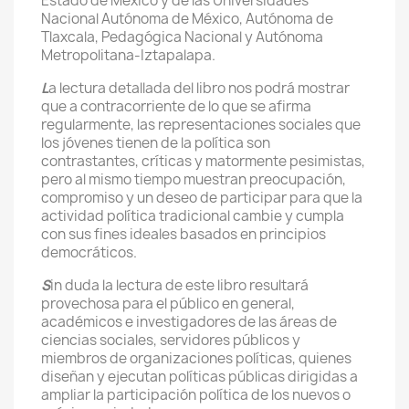
Estado de México y de las Universidades
Nacional Autónoma de México, Autónoma de
Tlaxcala, Pedagógica Nacional y Autónoma
Metropolitana-Iztapalapa.
L
a lectura detallada del libro nos podrá mostrar
que a contracorriente de lo que se afirma
regularmente, las representaciones sociales que
los jóvenes tienen de la política son
contrastantes, críticas y matormente pesimistas,
pero al mismo tiempo muestran preocupación,
compromiso y un deseo de participar para que la
actividad política tradicional cambie y cumpla
con sus fines ideales basados en principios
democráticos.
S
in duda la lectura de este libro resultará
provechosa para el público en general,
académicos e investigadores de las áreas de
ciencias sociales, servidores públicos y
miembros de organizaciones políticas, quienes
diseñan y ejecutan políticas públicas dirigidas a
ampliar la participación política de los nuevos o