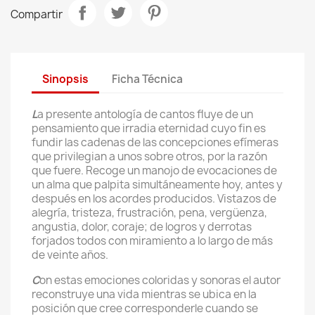
Compartir
Sinopsis
Ficha Técnica
L
a presente antología de cantos fluye de un
pensamiento que irradia eternidad cuyo fin es
fundir las cadenas de las concepciones efímeras
que privilegian a unos sobre otros, por la razón
que fuere. Recoge un manojo de evocaciones de
un alma que palpita simultáneamente hoy, antes y
después en los acordes producidos. Vistazos de
alegría, tristeza, frustración, pena, vergüenza,
angustia, dolor, coraje; de logros y derrotas
forjados todos con miramiento a lo largo de más
de veinte años.
C
on estas emociones coloridas y sonoras el autor
reconstruye una vida mientras se ubica en la
posición que cree corresponderle cuando se