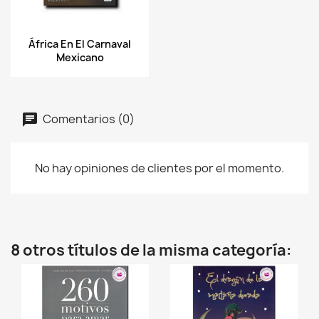
Vista rápida

África En El Carnaval
Mexicano
Comentarios (0)
No hay opiniones de clientes por el momento.
8 otros títulos de la misma categoría: