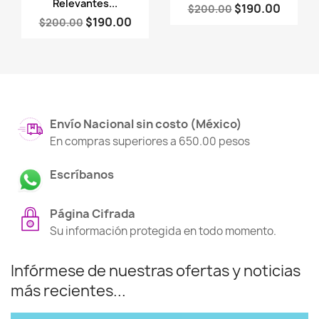
Relevantes...
$190.00
$200.00
$190.00
$200.00
Envío Nacional sin costo (México)
En compras superiores a 650.00 pesos
Escríbanos
Página Cifrada
Su información protegida en todo momento.
Infórmese de nuestras ofertas y noticias
más recientes...