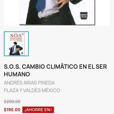
S.O.S. CAMBIO CLIMÁTICO EN EL SER
HUMANO
ANDRÉS ARIAS PINEDA
PLAZA Y VALDÉS MÉXICO
$200.00
$190.00
¡AHORRE 5%!