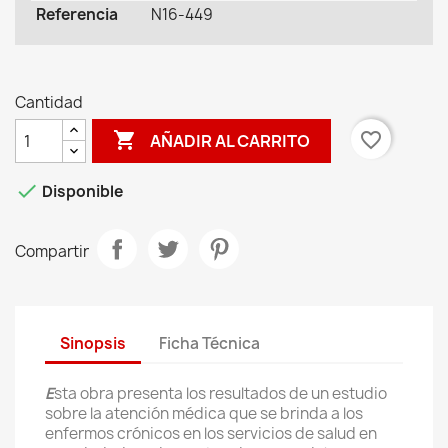
Referencia
N16-449
Cantidad

favorite_border
AÑADIR AL CARRITO

Disponible
Compartir
Sinopsis
Ficha Técnica
E
sta obra presenta los resultados de un estudio
sobre la atención médica que se brinda a los
enfermos crónicos en los servicios de salud en