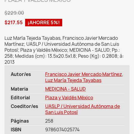
$229.00
$217.55
¡AHORRE 5%!
Luz María Tejeda Tayabas, Francisco Javier Mercado
Martínez; UASLP / Universidad Autónoma de San Luis
Potosí; Plaza y Valdés México; MEDICINA - SALUD; Pp.:
258; Medidas (cm): 13.5x20.5x1.8; Peso (Kg): 0.2808; â:
2013
Autor/es
Francisco Javier Mercado Martínez
,
Luz María Tejeda Tayabas
Materia
MEDICINA - SALUD
Editorial
Plaza y Valdés México
Coeditor/es
UASLP / Universidad Autónoma de
San Luis Potosí
Páginas
258
ISBN
9786074025774