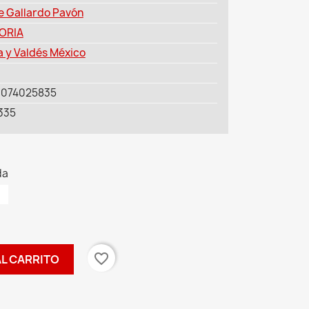
e Gallardo Pavón
ORIA
a y Valdés México
6074025835
335
da
favorite_border
AL CARRITO