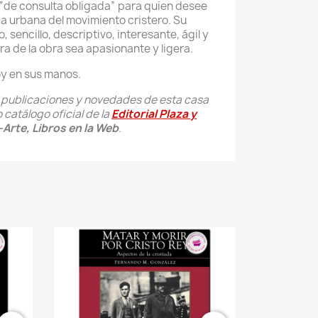
 “de consulta obligada” para quien desee
a urbana del movimiento cristero. Su
o, sencillo, descriptivo, interesante, ágil y
ra de la obra sea apasionante y ligera.
y en sus manos.
s publicaciones y novedades de esta casa
 catálogo oficial de la
Editorial Plaza y
Arte, Libros en la Web
.