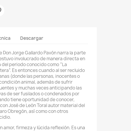
cnica
Descargar
ue Don Jorge Gallardo Pavón narra la parte
 estuvo involucrado de manera directa en
da del periodo conocido como “La
tera”. Es entonces cuando al ser recluido
anas (donde las personas, inocentes o
 condición animal, además de sufrir
cuentes y muchas veces anticipando las
as de ser fusilados o condenados por
ando tiene oportunidad de conocer,
con José de León Toral autor material del
varo Obregón, así como con otros
cidio.
n amor, firmeza y lúcida reflexión. Es una