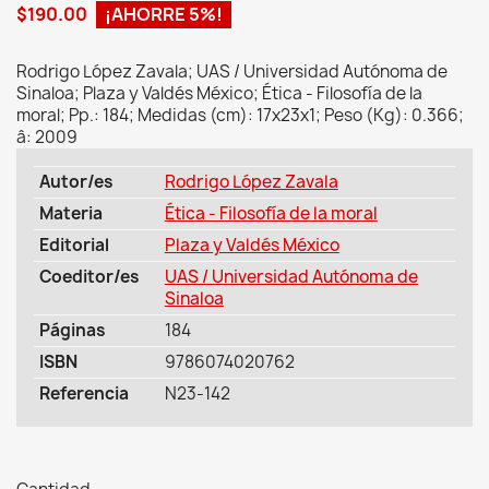
$190.00
¡AHORRE 5%!
Rodrigo López Zavala; UAS / Universidad Autónoma de
Sinaloa; Plaza y Valdés México; Ética - Filosofía de la
moral; Pp.: 184; Medidas (cm): 17x23x1; Peso (Kg): 0.366;
â: 2009
Autor/es
Rodrigo López Zavala
Materia
Ética - Filosofía de la moral
Editorial
Plaza y Valdés México
Coeditor/es
UAS / Universidad Autónoma de
Sinaloa
Páginas
184
ISBN
9786074020762
Referencia
N23-142