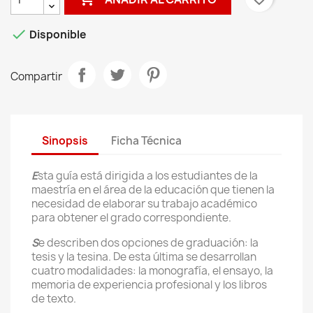

Disponible
Compartir
Sinopsis
Ficha Técnica
E
sta guía está dirigida a los estudiantes de la
maestría en el área de la educación que tienen la
necesidad de elaborar su trabajo académico
para obtener el grado correspondiente.
S
e describen dos opciones de graduación: la
tesis y la tesina. De esta última se desarrollan
cuatro modalidades: la monografía, el ensayo, la
memoria de experiencia profesional y los libros
de texto.