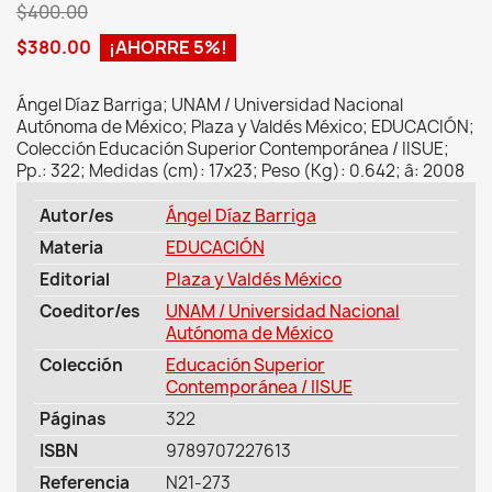
$400.00
$380.00
¡AHORRE 5%!
Ángel Díaz Barriga; UNAM / Universidad Nacional
Autónoma de México; Plaza y Valdés México; EDUCACIÓN;
Colección Educación Superior Contemporánea / IISUE;
Pp.: 322; Medidas (cm): 17x23; Peso (Kg): 0.642; â: 2008
Autor/es
Ángel Díaz Barriga
Materia
EDUCACIÓN
Editorial
Plaza y Valdés México
Coeditor/es
UNAM / Universidad Nacional
Autónoma de México
Colección
Educación Superior
Contemporánea / IISUE
Páginas
322
ISBN
9789707227613
Referencia
N21-273