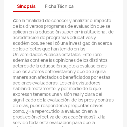
Sinopsis
Ficha Técnica
C
on la finalidad de conocer y analizar el impacto
de los diversos programas de evaluación que se
aplican en la educación superior: institucional, de
acreditación de programas educativos y
académicos, se realizó una investigación acerca
de los efectos que han tenido en las
Universidades Públicas estatales. Este libro
además contiene las opiniones de los distintos
actores de la educación sujeto a evaluaciones
que los autores entrevistaron y que de alguna
manera son afectados o beneficiados por estas
acciones evaluadoras. Los entrevistadores
hablan directamente, y por medio de lo que
expresan tenemos una visión real y clara del
significado de la evaluación, de los pros y contras
de ellas, pues responden a preguntas claves
como, ¿Ha repercutido la evaluación en la
producción efectiva de los académicos?, ¿Ha
servido toda esta evaluación para que la