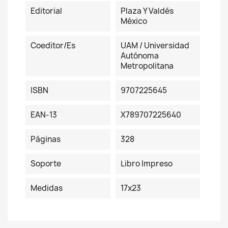
Editorial
Plaza Y Valdés
México
Coeditor/es
UAM / Universidad
Autónoma
Metropolitana
ISBN
9707225645
EAN-13
X789707225640
Páginas
328
Soporte
Libro Impreso
Medidas
17x23