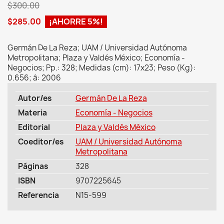
$300.00
$285.00
¡AHORRE 5%!
Germán De La Reza; UAM / Universidad Autónoma
Metropolitana; Plaza y Valdés México; Economía -
Negocios; Pp.: 328; Medidas (cm): 17x23; Peso (Kg):
0.656; â: 2006
Autor/es
Germán De La Reza
Materia
Economía - Negocios
Editorial
Plaza y Valdés México
Coeditor/es
UAM / Universidad Autónoma
Metropolitana
Páginas
328
ISBN
9707225645
Referencia
N15-599