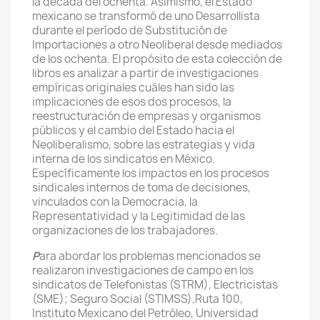
la década del ochenta. Asimismo, el Estado
mexicano se transformó de uno Desarrollista
durante el período de Substitución de
Importaciones a otro Neoliberal desde mediados
de los ochenta. El propósito de esta colección de
libros es analizar a partir de investigaciones
empíricas originales cuáles han sido las
implicaciones de esos dos procesos, la
reestructuración de empresas y organismos
públicos y el cambio del Estado hacia el
Neoliberalismo, sobre las estrategias y vida
interna de los sindicatos en México.
Específicamente los impactos en los procesos
sindicales internos de toma de decisiones,
vinculados con la Democracia, la
Representatividad y la Legitimidad de las
organizaciones de los trabajadores.
P
ara abordar los problemas mencionados se
realizaron investigaciones de campo en los
sindicatos de Telefonistas (STRM), Electricistas
(SME); Seguro Social (STIMSS),Ruta 100,
Instituto Mexicano del Petróleo, Universidad