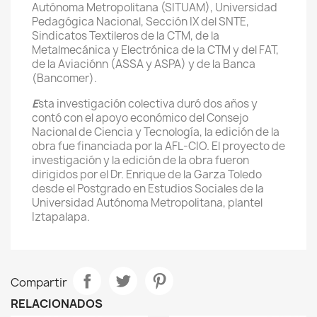
Autónoma Metropolitana (SITUAM), Universidad
Pedagógica Nacional, Sección IX del SNTE,
Sindicatos Textileros de la CTM, de la
Metalmecánica y Electrónica de la CTM y del FAT,
de la Aviaciónn (ASSA y ASPA) y de la Banca
(Bancomer).
E
sta investigación colectiva duró dos años y
contó con el apoyo económico del Consejo
Nacional de Ciencia y Tecnología, la edición de la
obra fue financiada por la AFL-CIO. El proyecto de
investigación y la edición de la obra fueron
dirigidos por el Dr. Enrique de la Garza Toledo
desde el Postgrado en Estudios Sociales de la
Universidad Autónoma Metropolitana, plantel
Iztapalapa.
Compartir
RELACIONADOS