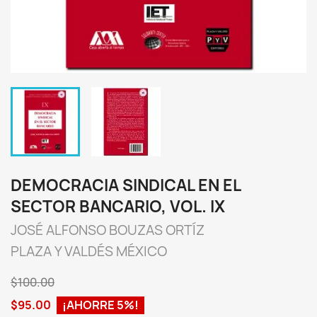
DEMOCRACIA SINDICAL EN EL
SECTOR BANCARIO, VOL. IX
JOSÉ ALFONSO BOUZAS ORTÍZ
PLAZA Y VALDÉS MÉXICO
$100.00
$95.00
¡AHORRE 5%!