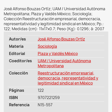
José Alfonso Bouzas Ortíz; UAM / Universidad Autónoma
Metropolitana; Plaza y Valdés México; Sociología;
Colección Reestructuración empresarial, democracia,
representatividad y legitimidad sindical en México; Pp.:
122; Medidas (cm): 11x17x0.7; Peso (Kg): 0.1296; â: 2007
Autor/es
José Alfonso Bouzas Ortíz
Materia
Sociología
Editorial
Plaza y Valdés México
Coeditor/es
UAM / Universidad Autónoma
Metropolitana
Colección
Reestructuración empresarial,
democracia, representatividad y
legitimidad sindical en México
Páginas
122
ISBN
9707221259
Referencia
N15-557