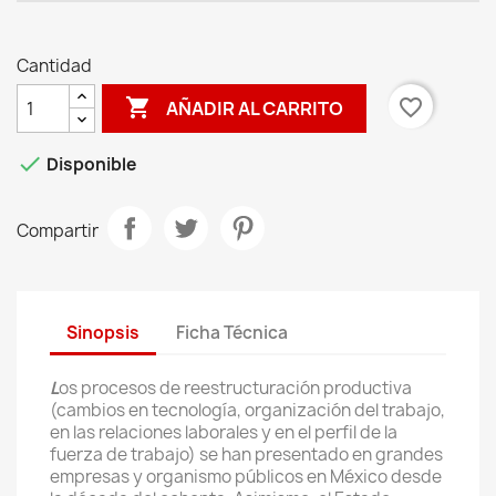
Cantidad

favorite_border
AÑADIR AL CARRITO

Disponible
Compartir
Sinopsis
Ficha Técnica
L
os procesos de reestructuración productiva
(cambios en tecnología, organización del trabajo,
en las relaciones laborales y en el perfil de la
fuerza de trabajo) se han presentado en grandes
empresas y organismo públicos en México desde