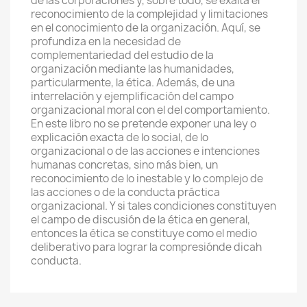
de las corporaciones y, sobre todo, se exalta el
reconocimiento de la complejidad y limitaciones
en el conocimiento de la organización. Aquí, se
profundiza en la necesidad de
complementariedad del estudio de la
organización mediante las humanidades,
particularmente, la ética. Además, de una
interrelación y ejemplificación del campo
organizacional moral con el del comportamiento.
En este libro no se pretende exponer una ley o
explicación exacta de lo social, de lo
organizacional o de las acciones e intenciones
humanas concretas, sino más bien, un
reconocimiento de lo inestable y lo complejo de
las acciones o de la conducta práctica
organizacional. Y si tales condiciones constituyen
el campo de discusión de la ética en general,
entonces la ética se constituye como el medio
deliberativo para lograr la compresiónde dicah
conducta.