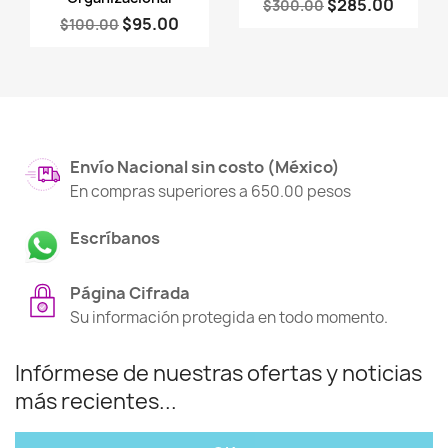
$285.00
$300.00
$95.00
$100.00
Envío Nacional sin costo (México)
En compras superiores a 650.00 pesos
Escríbanos
Página Cifrada
Su información protegida en todo momento.
Infórmese de nuestras ofertas y noticias
más recientes...