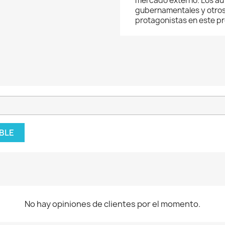
mercado externo. Los au
gubernamentales y otros
protagonistas en este p
BLE
No hay opiniones de clientes por el momento.