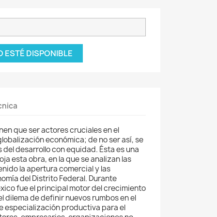
 ESTÉ DISPONIBLE
cnica
nen que ser actores cruciales en el
globalización económica; de no ser así, se
 del desarrollo con equidad. Ésta es una
oja esta obra, en la que se analizan las
nido la apertura comercial y las
omía del Distrito Federal. Durante
ico fue el principal motor del crecimiento
el dilema de definir nuevos rumbos en el
 especialización productiva para el