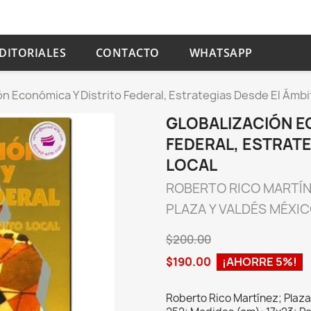
DITORIALES
CONTACTO
WHATSAPP
ón Económica Y Distrito Federal, Estrategias Desde El Ámbi
GLOBALIZACIÓN E
FEDERAL, ESTRATE
LOCAL
ROBERTO RICO MARTÍ
PLAZA Y VALDÉS MÉXI
$200.00
$190.00
¡AHORRE 5%!
Roberto Rico Martínez; Plaza