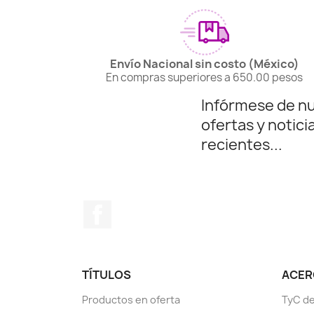
Envío Nacional sin costo (México)
En compras superiores a 650.00 pesos
Infórmese de n
ofertas y notici
recientes...
Facebook
TÍTULOS
ACERC
Productos en oferta
TyC de