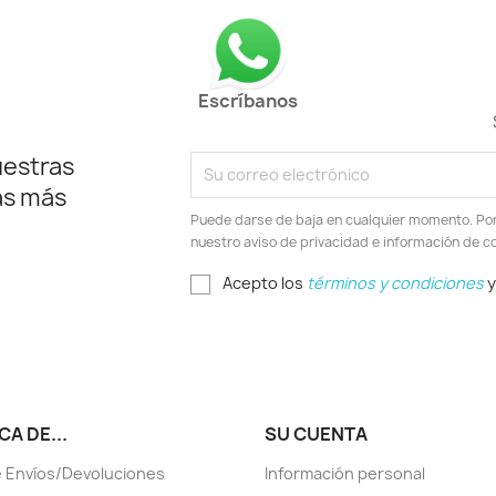
Escríbanos
uestras
as más
Puede darse de baja en cualquier momento. Por e
nuestro aviso de privacidad e información de c
Acepto los
términos y condiciones
y
A DE...
SU CUENTA
 Envíos/Devoluciones
Información personal