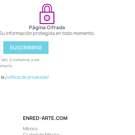
Página Cifrada
Su información protegida en todo momento.
llo, lo invitamos a ver
ontacto.
 la
política de privacidad
ENRED-ARTE.COM
México
Ciudad de México