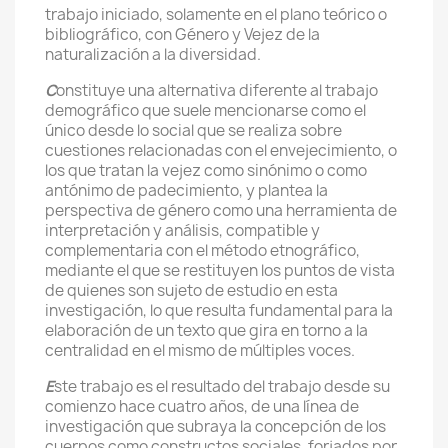
trabajo iniciado, solamente en el plano teórico o
bibliográfico, con Género y Vejez de la
naturalización a la diversidad.
C
onstituye una alternativa diferente al trabajo
demográfico que suele mencionarse como el
único desde lo social que se realiza sobre
cuestiones relacionadas con el envejecimiento, o
los que tratan la vejez como sinónimo o como
antónimo de padecimiento, y plantea la
perspectiva de género como una herramienta de
interpretación y análisis, compatible y
complementaria con el método etnográfico,
mediante el que se restituyen los puntos de vista
de quienes son sujeto de estudio en esta
investigación, lo que resulta fundamental para la
elaboración de un texto que gira en torno a la
centralidad en el mismo de múltiples voces.
E
ste trabajo es el resultado del trabajo desde su
comienzo hace cuatro años, de una línea de
investigación que subraya la concepción de los
cuerpos como constructos sociales, forjados por