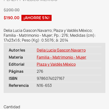
$200.00
$190.00
¡AHORRE 5%!
Delia Lucia Gascon Navarro; Plaza y Valdés México;
Familia - Matrimonio - Mujer; Pp.: 276; Medidas (cm):
17x23x1.6; Peso (Kg): 0.5076; â: 2014
Autor/es
Delia Lucia Gascon Navarro
Materia
Familia - Matrimonio - Mujer
Editorial
Plaza y Valdés México
Páginas
276
ISBN
9786074027167
Referencia
N16-653
Cantidad