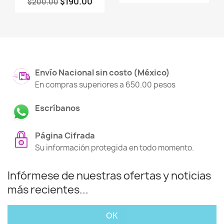
$190.00
$200.00
Envío Nacional sin costo (México)
En compras superiores a 650.00 pesos
Escríbanos
Página Cifrada
Su información protegida en todo momento.
Infórmese de nuestras ofertas y noticias
más recientes...