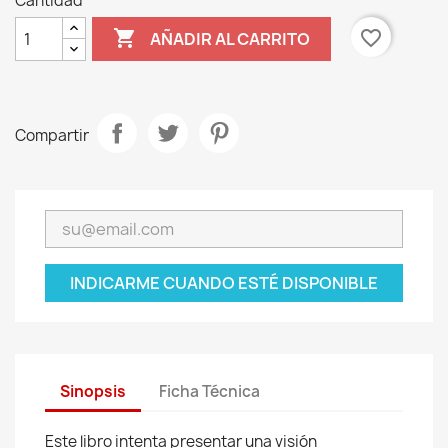
Cantidad

favorite_border
AÑADIR AL CARRITO
Compartir
INDICARME CUANDO ESTÉ DISPONIBLE
Sinopsis
Ficha Técnica
Este libro intenta presentar una visión