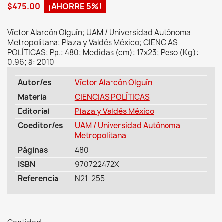
$475.00
¡AHORRE 5%!
Víctor Alarcón Olguín; UAM / Universidad Autónoma
Metropolitana; Plaza y Valdés México; CIENCIAS
POLÍTICAS; Pp.: 480; Medidas (cm): 17x23; Peso (Kg):
0.96; â: 2010
Autor/es
Víctor Alarcón Olguín
Materia
CIENCIAS POLÍTICAS
Editorial
Plaza y Valdés México
Coeditor/es
UAM / Universidad Autónoma
Metropolitana
Páginas
480
ISBN
970722472X
Referencia
N21-255