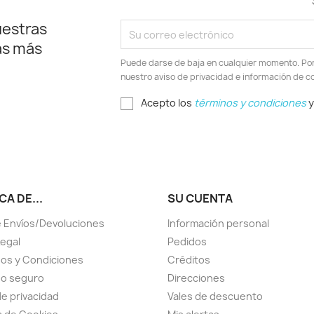
uestras
as más
Puede darse de baja en cualquier momento. Por e
nuestro aviso de privacidad e información de c
Acepto los
términos y condiciones
y
A DE...
SU CUENTA
 Envíos/Devoluciones
Información personal
Legal
Pedidos
os y Condiciones
Créditos
go seguro
Direcciones
de privacidad
Vales de descuento