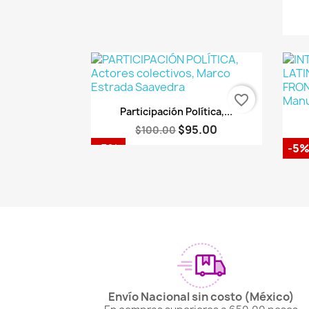
favorite_border
Vista rápida

Participación Política,...
$95.00
$100.00
-5%
-5
Envío Nacional sin costo (México)