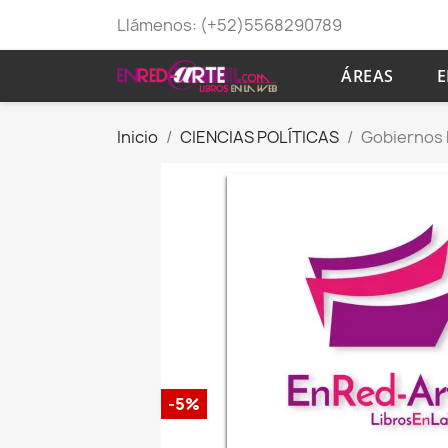
Llámenos:
(+52)5568290789
ÁREAS
E
Inicio
CIENCIAS POLÍTICAS
Gobiernos D
-5%