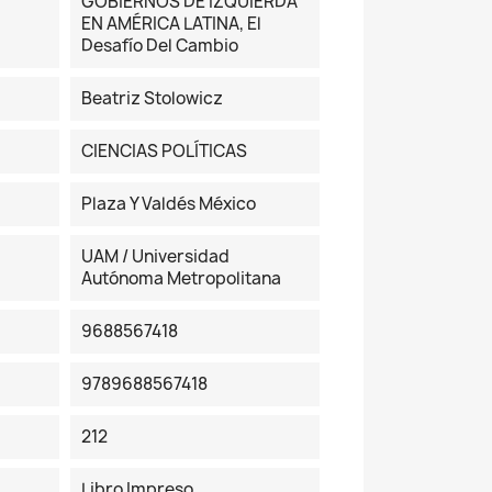
GOBIERNOS DE IZQUIERDA
EN AMÉRICA LATINA, El
Desafío Del Cambio
Beatriz Stolowicz
CIENCIAS POLÍTICAS
Plaza Y Valdés México
UAM / Universidad
Autónoma Metropolitana
9688567418
9789688567418
212
Libro Impreso