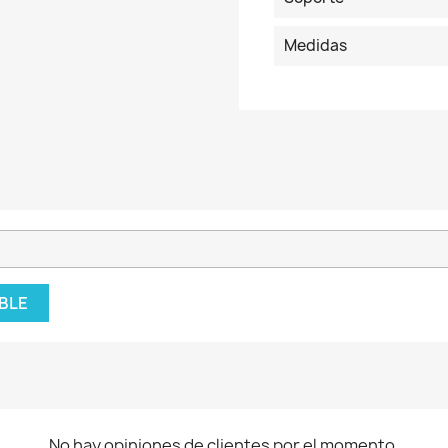
Medidas
BLE
No hay opiniones de clientes por el momento.