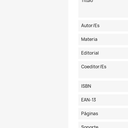
Título
Autor/es
Materia
Editorial
Coeditor/es
ISBN
EAN-13
Páginas
Soporte