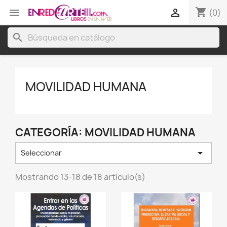
shopping_cart


(0)
search
MOVILIDAD HUMANA
CATEGORÍA: MOVILIDAD HUMANA

Seleccionar
Mostrando 13-18 de 18 artículo(s)