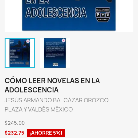
CÓMO LEER NOVELAS EN LA
ADOLESCENCIA
JESÚS ARMANDO BALCÁZAR OROZCO
PLAZA Y VALDÉS MÉXICO
$245.00
$232.75
¡AHORRE 5%!