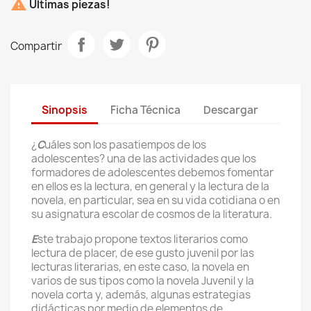

Últimas piezas!
Compartir
Sinopsis
Ficha Técnica
Descargar
¿
C
uáles son los pasatiempos de los
adolescentes? una de las actividades que los
formadores de adolescentes debemos fomentar
en ellos es la lectura, en general y la lectura de la
novela, en particular, sea en su vida cotidiana o en
su asignatura escolar de cosmos de la literatura.
E
ste trabajo propone textos literarios como
lectura de placer, de ese gusto juvenil por las
lecturas literarias, en este caso, la novela en
varios de sus tipos como la novela Juvenil y la
novela corta y, además, algunas estrategias
didácticas por medio de elementos de