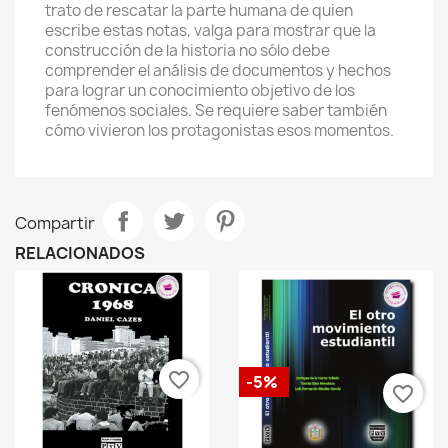
trato de rescatar la parte humana de quien
escribe estas notas, valga para mostrar que la
construcción de la historia no sólo debe
comprender el análisis de documentos y hechos
para lograr un conocimiento objetivo de los
fenómenos sociales. Se requiere saber también
cómo vivieron los protagonistas esos momentos.
Compartir
RELACIONADOS
favorite_border
-5%
favorite_border