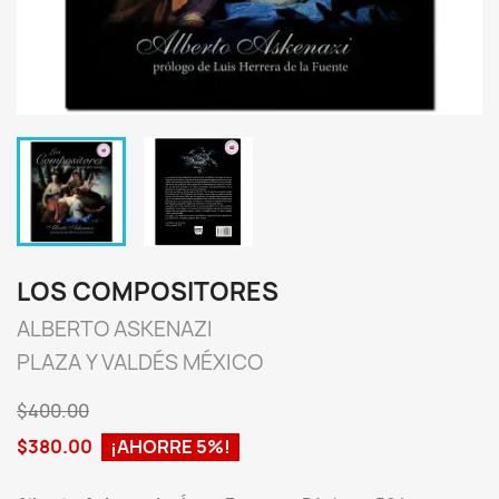
LOS COMPOSITORES
ALBERTO ASKENAZI
PLAZA Y VALDÉS MÉXICO
$400.00
$380.00
¡AHORRE 5%!