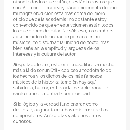
ni son todos los que están, ni están todos los que
son. Al ir escribiendo voy dándome cuenta de que
mi magra erudición está más cerca del mero
oficio que de la academia; no obstante estoy
convencido de que en este volumen están todos
los que deben de estar. No sólo eso; los nombres
aquí incluidos de un par de personajes no
músicos, no disturban la unidad del texto, más
bien señalan la amplitud y largueza de los
intereses y la cultura del autor.
R
espetado lector, este empeñoso libro va mucho
más allá de ser un útil y copioso anecdotario de
los hechos y los dichos de los más famosos
músicos de la historia; también hay aquí
sabiduría, humor, crítica y la inefable ironía... el
santo remedio contra la pomposidad.
S
i la lógica y la verdad funcionaran como
debieran, auguraría muchas ediciones de Los
compositores. Anécdotas y algunos datos
curiosos.