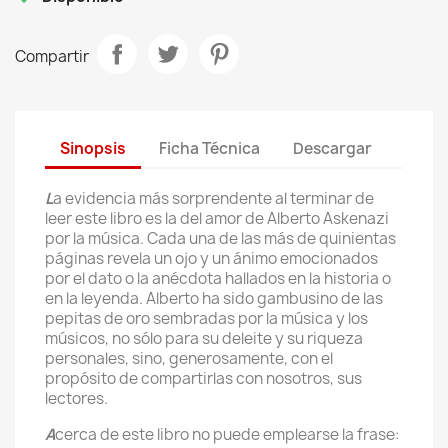
Compartir
Sinopsis
Ficha Técnica
Descargar
L
a evidencia más sorprendente al terminar de
leer este libro es la del amor de Alberto Askenazi
por la música. Cada una de las más de quinientas
páginas revela un ojo y un ánimo emocionados
por el dato o la anécdota hallados en la historia o
en la leyenda. Alberto ha sido gambusino de las
pepitas de oro sembradas por la música y los
músicos, no sólo para su deleite y su riqueza
personales, sino, generosamente, con el
propósito de compartirlas con nosotros, sus
lectores.
A
cerca de este libro no puede emplearse la frase: