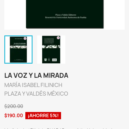
LA VOZ Y LA MIRADA
MARÍA ISABEL FILINICH
PLAZA Y VALDÉS MÉXICO
$200.00
$190.00
¡AHORRE 5%!