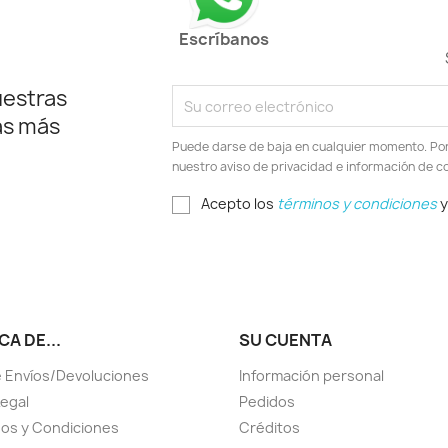
Escríbanos
uestras
as más
Puede darse de baja en cualquier momento. Por e
nuestro aviso de privacidad e información de c
Acepto los
términos y condiciones
y
A DE...
SU CUENTA
 Envíos/Devoluciones
Información personal
Legal
Pedidos
os y Condiciones
Créditos