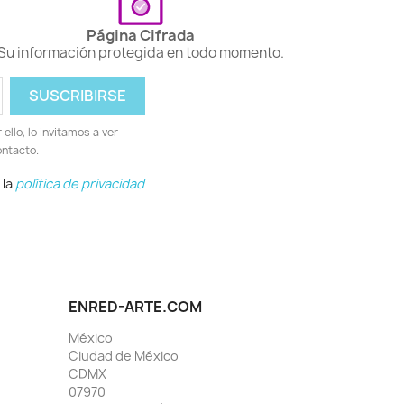
Página Cifrada
Su información protegida en todo momento.
llo, lo invitamos a ver
ontacto.
 la
política de privacidad
ENRED-ARTE.COM
México
Ciudad de México
CDMX
07970