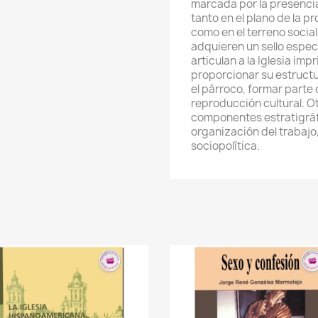
marcada por la presencia
tanto en el plano de la 
como en el terreno social.
adquieren un sello espec
articulan a la Iglesia im
proporcionar su estructur
el párroco, formar parte
reproducción cultural. O
componentes estratigráf
organización del trabajo,
sociopolítica.