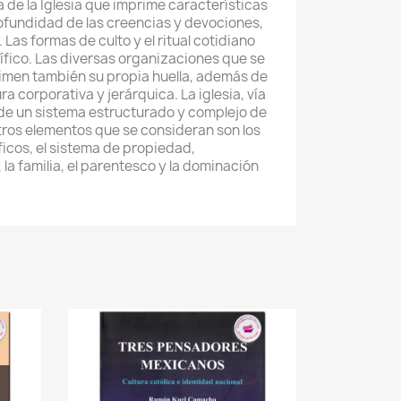
 de la Iglesia que imprime características
profundidad de las creencias y devociones,
 Las formas de culto y el ritual cotidiano
ífico. Las diversas organizaciones que se
primen también su propia huella, además de
a corporativa y jerárquica. La iglesia, vía
 de un sistema estructurado y complejo de
tros elementos que se consideran son los
icos, el sistema de propiedad,
 la familia, el parentesco y la dominación