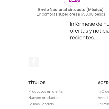
Envío Nacional sin costo (México)
En compras superiores a 650.00 pesos
Infórmese de n
ofertas y notici
recientes...
Facebook
TÍTULOS
ACERC
Productos en oferta
TyC de
Nuevos productos
Aviso 
Lo más vendido
Términ