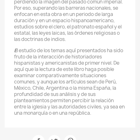
perdiendo la imagen del pasado común imperial.
Por eso, superando las barreras nacionales, se
enfocan en esta obra en un periodo de larga
duración y en un espacio hispanoamericano,
estudios sobre el clero, el patronato español y el
estatal, las leyes laicas, las órdenes religiosas o
las doctrinas de indios.
E
l estudio de los temas aquí presentados ha sido
fruto de la interacción de historiadores
hispanistas y americanistas de primer nivel. De
aquí que la lectura de este libro haga posible
examinar comparativamente situaciones
comunes, y aunque los artículos sean de Perú,
México, Chile, Argentina o la misma España, la
profundidad de sus análisis y de sus
planteamientos permiten percibir la relación
entre la iglesia y las autoridades civiles, ya sea en
una monarquía o en una república.