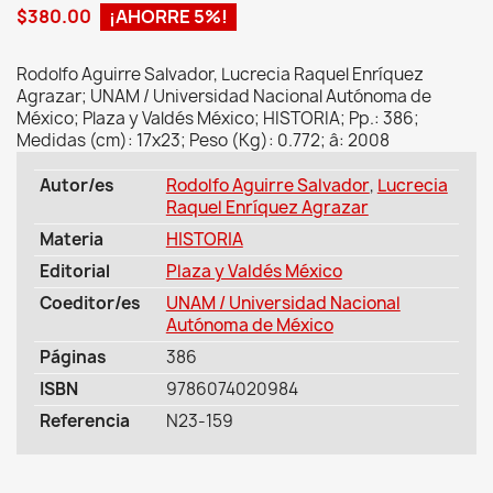
$380.00
¡AHORRE 5%!
Rodolfo Aguirre Salvador, Lucrecia Raquel Enríquez
Agrazar; UNAM / Universidad Nacional Autónoma de
México; Plaza y Valdés México; HISTORIA; Pp.: 386;
Medidas (cm): 17x23; Peso (Kg): 0.772; â: 2008
Autor/es
Rodolfo Aguirre Salvador
,
Lucrecia
Raquel Enríquez Agrazar
Materia
HISTORIA
Editorial
Plaza y Valdés México
Coeditor/es
UNAM / Universidad Nacional
Autónoma de México
Páginas
386
ISBN
9786074020984
Referencia
N23-159